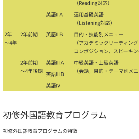
（Reading対応）
英語ⅡＡ
運用基礎英語
（Listening対応）
2年
2年前期
英語ⅡＢ
目的・技能別メニュー
～4年
（アカデミックリーディング
コンポジション，スピーキン
2年前期
英語ⅢＡ
中級英語・上級英語
～4年後期
（会話，目的・テーマ別メニ
英語ⅢＢ
英語Ⅳ
初修外国語教育プログラム
初修外国語教育プログラムの特徴