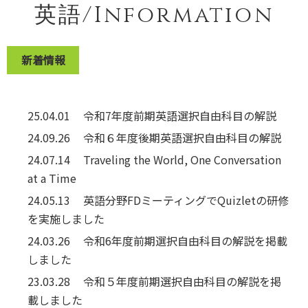
英語/Information
新着情報
25.04.01
令和7年度前期英語選択自由科目の解説
24.09.26
令和６年度後期英語選択自由科目の解説
24.07.14
Traveling the World, One Conversation
at a Time
24.05.13
英語分野FDミーティングでQuizletの研修
を実施しました
24.03.26
令和6年度前期選択自由科目の解説を掲載
しました
23.03.28
令和５年度前期選択自由科目の解説を掲
載しました