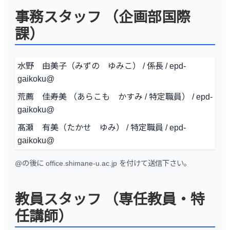
事務スタッフ （企画部国際
課）
水野 由美子（みずの ゆみこ） / 係長 / epd-
gaikoku@
荒薦 佳寿美 （あらこも かすみ / 特定職員） / epd-
gaikoku@
髙瀬 有美（たかせ ゆみ） / 特定職員 / epd-
gaikoku@
@の後に office.shimane-u.ac.jp を付けて送信下さい。
教員スタッフ （専任教員・特
任講師）