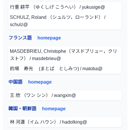
行重 耕平 （ゆくしげ こうへい） / yukusige@
SCHULZ, Roland （シュルツ，ローランド） /
schulz@
フランス語
homepage
MASDEBRIEU, Christophe（マスドブリュー，クリ
ストフ） / masdebrieu@
的場 寿光 (まとば としみつ) / matoba@
中国語
homepage
王 欣 （ワン シン） / wangxin@
韓国・朝鮮語
homepage
林 河運（イム ハウン） / hadolking@