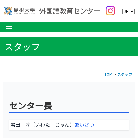
スタッフ
TOP
スタッフ
センター長
岩田 淳（いわた じゅん）
あいさつ