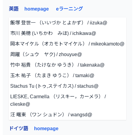
英語
homepage
eラーニング
飯塚 登世一 （いいづか とよかず） / iizuka@
市川 美穂 (いちかわ みほ) / ichikawa@
岡本マイケル（オカモトマイケル） / mikeokamoto@
周躍（シュウ ヤク) / zhouyue@
竹中 裕貴 （たけなか ゆうき） / takenaka@
玉木 祐子 （たまき ゆうこ） / tamaki@
Stachus Tu (トゥ,ステイカス) / stachus@
LIESKE, Carmella （リスキー，カーメラ） /
clieske@
汪 曙東 （ワン シュドン） / wangsd@
ドイツ語
homepage