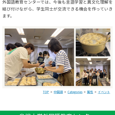
外国語教育センターでは、今後も言語学習と異文化理解を
結び付けながら、学生同士が交流できる機会を作っていき
ます。
TOP
中国語
Categories
属性
イベント