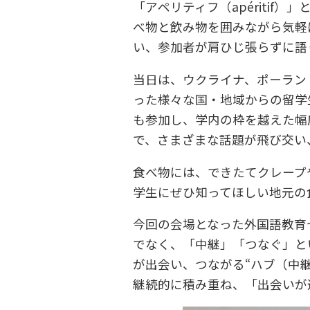
「アペリティフ（apériti
べ物と飲み物を囲みながら気軽
い、参加者が肩ひじ張らずに語
当日は、ウクライナ、ポーラン
った様々な国・地域からの留学
も参加し、学内の枠を越えた幅
で、さまざまな話題が飛び交い
食べ物には、できたてクレープ
学生にぜひ知ってほしい地元の
今回の会場となった外国語教育
でなく、「中継」「つなぐ」と
が出会い、つながる“ハブ（中
継続的に積み重ね、「出会いが