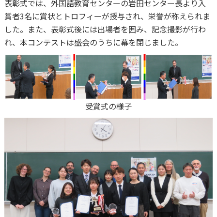
表彰式では、外国語教育センターの岩田センター長より入
賞者3名に賞状とトロフィーが授与され、栄誉が称えられま
した。また、表彰式後には出場者を囲み、記念撮影が行わ
れ、本コンテストは盛会のうちに幕を閉じました。
受賞式の様子