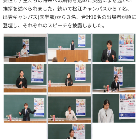
要性と学生たちの将来への期待を込めた英語による温かい
挨拶を述べられました。続いて松江キャンパスから７名、
出雲キャンパス(医学部)から３名、合計10名の出場者が順に
登壇し、それぞれのスピーチを披露しました。