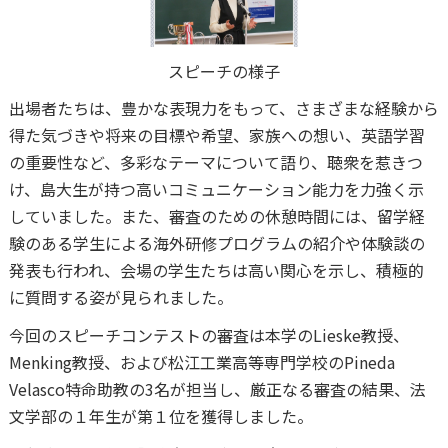
スピーチの様子
出場者たちは、豊かな表現力をもって、さまざまな経験から
得た気づきや将来の目標や希望、家族への想い、英語学習
の重要性など、多彩なテーマについて語り、聴衆を惹きつ
け、島大生が持つ高いコミュニケーション能力を力強く示
していました。また、審査のための休憩時間には、留学経
験のある学生による海外研修プログラムの紹介や体験談の
発表も行われ、会場の学生たちは高い関心を示し、積極的
に質問する姿が見られました。
今回のスピーチコンテストの審査は本学のLieske教授、
Menking教授、および松江工業高等専門学校のPineda
Velasco特命助教の3名が担当し、厳正なる審査の結果、法
文学部の１年生が第１位を獲得しました。