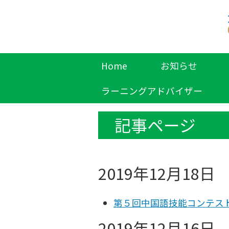
Home
お知らせ
ラーニングアドバイザー
記事ページ
2019年12月18日
第５回中国語技能コンテス
2019年12月16日