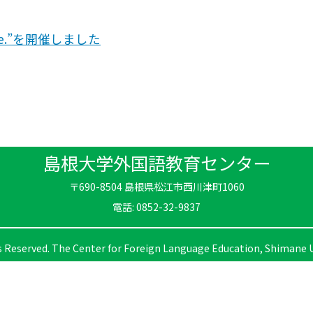
imane.”を開催しました
島根大学外国語教育センター
〒690-8504 島根県松江市西川津町1060
電話: 0852-32-9837
s Reserved. The Center for Foreign Language Education, Shimane U