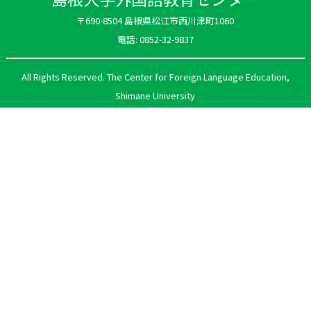
〒690-8504 島根県松江市西川津町1060
電話: 0852-32-9837
All Rights Reserved. The Center for Foreign Language Education,
Shimane University