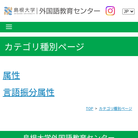
カテゴリ種別ページ
属性
言語振分属性
TOP
カテゴリ種別ページ
島根大学外国語教育センター