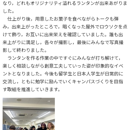
なり，どれもオリジナリティ溢れるランタンが出来あがりま
した。
仕上がり後，用意したお菓子を食べながらトークも弾
み，出来上がったところで，暗くなった屋外でロウソクを点
けて飾り，お互いに出来栄えを確認していました。誰も出
来上がりに満足し，各々が撮影し，最後にみんなで写真撮
影して終わりました。
ランタンを作る作業の中ですぐにみんなが打ち解けて，
楽しく相談しながら創意工夫していった姿が印象的なイベ
ントとなりました。今後も留学生と日本人学生が日常的に
交流し，ともに勉学に励んでいくキャンパスづくりを目指
す取組を推進していきます。