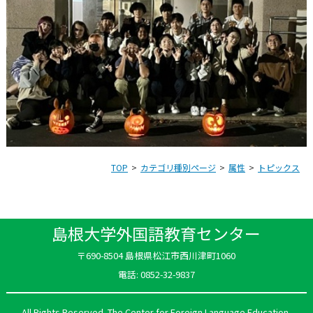
TOP
カテゴリ種別ページ
属性
トピックス
島根大学外国語教育センター
〒690-8504 島根県松江市西川津町1060
電話: 0852-32-9837
All Rights Reserved. The Center for Foreign Language Education,