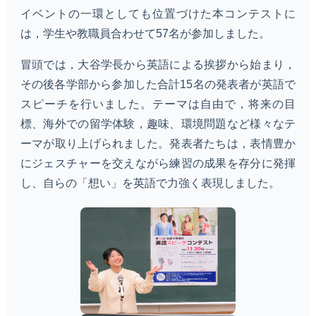
イベントの一環としても位置づけた本コンテストに
は，学生や教職員合わせて57名が参加しました。
冒頭では，大谷学長から英語による挨拶から始まり，
その後各学部から参加した合計15名の発表者が英語で
スピーチを行いました。テーマは自由で，将来の目
標、海外での留学体験，趣味、環境問題など様々なテ
ーマが取り上げられました。発表者たちは，表情豊か
にジェスチャーを交えながら練習の成果を存分に発揮
し、自らの「想い」を英語で力強く表現しました。