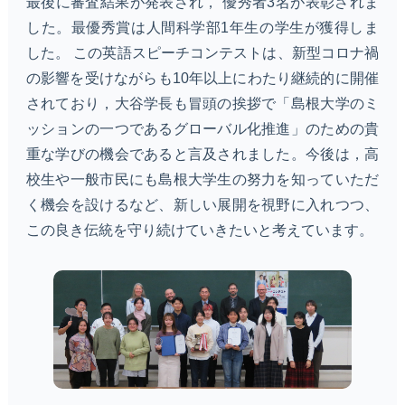
最後に審査結果が発表され， 優秀者3名が表彰されま
した。最優秀賞は人間科学部1年生の学生が獲得しま
した。 この英語スピーチコンテストは、新型コロナ禍
の影響を受けながらも10年以上にわたり継続的に開催
されており，大谷学長も冒頭の挨拶で「島根大学のミ
ッションの一つであるグローバル化推進」のための貴
重な学びの機会であると言及されました。今後は，高
校生や一般市民にも島根大学生の努力を知っていただ
く機会を設けるなど、新しい展開を視野に入れつつ、
この良き伝統を守り続けていきたいと考えています。