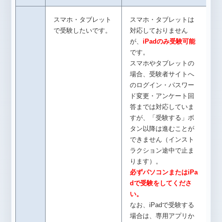
スマホ・タブレット
スマホ・タブレットは
で受験したいです。
対応しておりません
が、
iPadのみ受験可能
です。
スマホやタブレットの
場合、受験者サイトへ
のログイン・パスワー
ド変更・アンケート回
答までは対応していま
すが、「受験する」ボ
タン以降は進むことが
できません（インスト
ラクション途中で止ま
ります）。
必ずパソコンまたはiPa
dで受験をしてくださ
い。
なお、iPadで受験する
場合は、専用アプリか