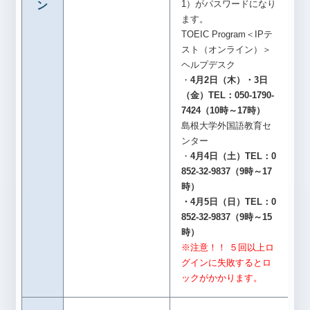
1）がパスワードになり
ン
ます。
TOEIC Program＜IPテ
スト（オンライン）＞
ヘルプデスク
・
4月2日（木）・3日
（金）TEL：050-1790-
7424（10時～17時）
島根大学外国語教育セ
ンター
・
4月4日（土）TEL：0
852-32-9837（9時～17
時）
・4月5日（日）TEL：0
852-32-9837（9時～15
時）
※注意！！ ５回以上ロ
グインに失敗するとロ
ックがかかります。