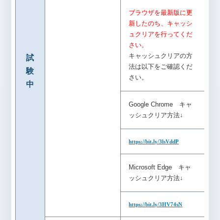
ブラウザを最新版に更
新したのち、キャッシ
ュクリアを行ってくだ
さい。
キャッシュクリアの方
試
法は以下をご確認くだ
験
さい。
中
Google Chrome キャ
ッシュクリア方法↓
https://bit.ly/3lsVddP
Microsoft Edge キャ
ッシュクリア方法↓
https://bit.ly/3HV74sN