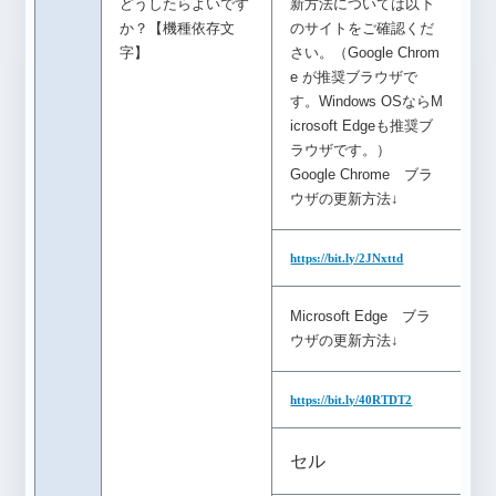
どうしたらよいです
新方法については以下
か？【機種依存文
のサイトをご確認くだ
字】
さい。（Google Chrom
e が推奨ブラウザで
す。Windows OSならM
icrosoft Edgeも推奨ブ
ラウザです。）
Google Chrome ブラ
ウザの更新方法↓
https://bit.ly/2JNxttd
Microsoft Edge ブラ
ウザの更新方法↓
https://bit.ly/40RTDT2
セル