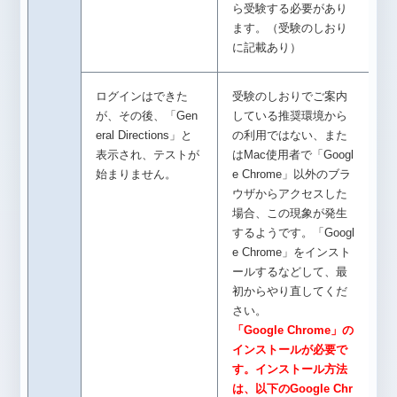
ら受験する必要があり
ます。（受験のしおり
に記載あり）
ログインはできた
受験のしおりでご案内
が、その後、「Gen
している推奨環境から
eral Directions」と
の利用ではない、また
表示され、テストが
はMac使用者で「Googl
始まりません。
e Chrome」以外のブラ
ウザからアクセスした
場合、この現象が発生
するようです。「Googl
e Chrome」をインスト
ールするなどして、最
初からやり直してくだ
さい。
「Google Chrome」の
インストールが必要で
す。インストール方法
は、以下のGoogle Chr