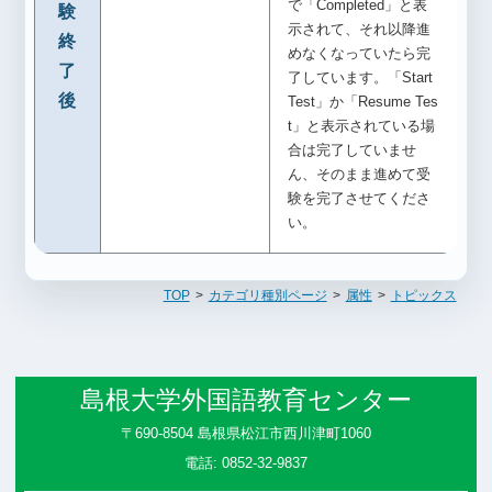
で「Completed」と表
験
示されて、それ以降進
終
めなくなっていたら完
了
了しています。「Start
後
Test」か「Resume Tes
t」と表示されている場
合は完了していませ
ん、そのまま進めて受
験を完了させてくださ
い。
TOP
カテゴリ種別ページ
属性
トピックス
島根大学外国語教育センター
〒690-8504 島根県松江市西川津町1060
電話: 0852-32-9837