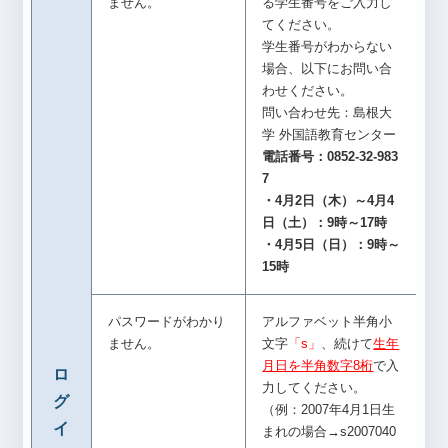
ません。
る学生番号をご入力し
てください。
学生番号がわからない
場合、以下にお問い合
わせください。
問い合わせ先：島根大
学 外国語教育センター
電話番号：0852-32-983
7
・4月2日（木）～4月4
日（土）：9時～17時
・4月5日（日）：9時～
15時
パスワードがわかり
アルファベット半角小
ません。
文字
「s」
、続けて
生年
月日を半角数字8桁
で入
ロ
力してください。
グ
（例：2007年4月1日生
イ
まれの場合→s2007040