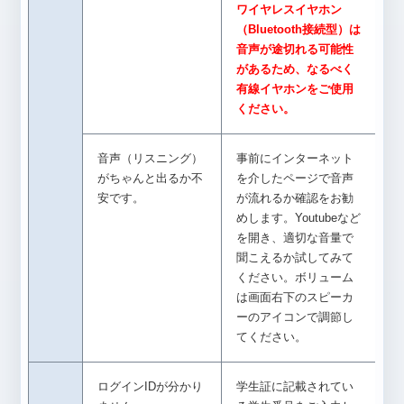
ワイヤレスイヤホン
（Bluetooth接続型）は
音声が途切れる可能性
があるため、なるべく
有線イヤホンをご使用
ください。
音声（リスニング）
事前にインターネット
がちゃんと出るか不
を介したページで音声
安です。
が流れるか確認をお勧
めします。Youtubeなど
を開き、適切な音量で
聞こえるか試してみて
ください。ボリューム
は画面右下のスピーカ
ーのアイコンで調節し
てください。
ログインIDが分かり
学生証に記載されてい