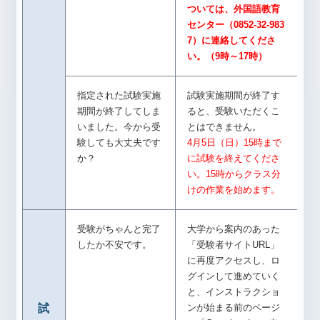
ついては、外国語教育
センター（0852-32-983
7）に連絡してくださ
い。（9時～17時）
指定された試験実施
試験実施期間が終了す
期間が終了してしま
ると、受験いただくこ
いました。今から受
とはできません。
験しても大丈夫です
4月5日（日）15時まで
か？
に試験を終えてくださ
い。15時からクラス分
けの作業を始めます。
受験がちゃんと完了
大学から案内のあった
したか不安です。
「受験者サイトURL」
に再度アクセスし、ロ
グインして進めていく
と、インストラクショ
試
ンが始まる前のページ