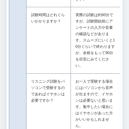
試験時間はどれぐら
実際の試験は約60分で
いかかりますか？
すが、試験開始前にア
ンケートの入力や音量
の確認などがありま
す。スムーズにいくと1
0分ぐらいで終わります
が、余裕をもって90分
を目安にみてくださ
い。
リスニング試験をパ
お一人で受験する場合
ソコンで受験するの
にはパソコンから音声
であればイヤホンは
が出ますので、イヤホ
必要ですか？
ンは必要ないと思いま
す。集中したい場合に
はイヤホンがあった方
がいいかもしれませ
ん。