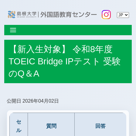
【新入生対象】 令和8年度
TOEIC Bridge IPテスト 受験
のQ＆A
公開日 2026年04月02日
セ
質問
回答
ル