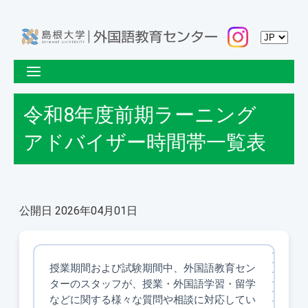
令和8年度前期ラーニング
アドバイザー時間帯一覧表
公開日 2026年04月01日
授業期間および試験期間中、外国語教育セン
ターのスタッフが、授業・外国語学習・留学
などに関する様々な質問や相談に対応してい