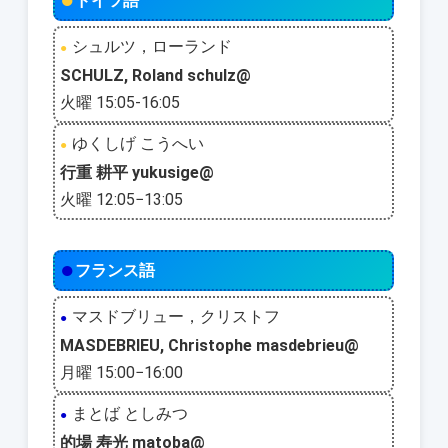
●
ドイツ語
シュルツ，ローランド
●
SCHULZ, Roland schulz@
火曜 15:05-16:05
ゆくしげ こうへい
●
行重 耕平 yukusige@
火曜 12:05−13:05
●
フランス語
マスドブリュー，クリストフ
●
MASDEBRIEU, Christophe masdebrieu@
月曜 15:00−16:00
まとば としみつ
●
的場 寿光 matoba@