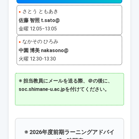
さとう ともあき
●
佐藤 智照 t.sato@
金曜 12:05−13:05
なかその ひろみ
●
中園 博美 nakasono@
火曜 12:30-13:30
※ 担当教員にメールを送る際、＠の後に、
soc.shimane-u.ac.jpを付けてください。
※ 2026年度前期ラーニングアドバイ