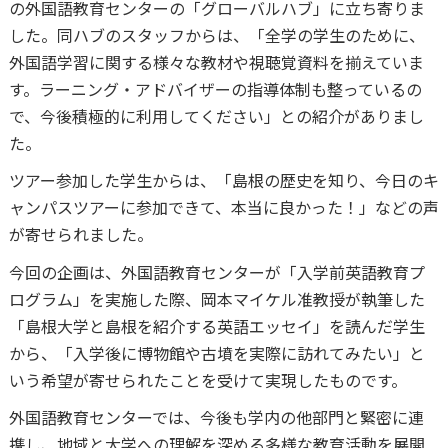
の外国語教育センターの「グローバルハブ」に立ち寄りま
した。同ハブのスタッフからは、「全学の学生のために、
外国語学習に関する様々な教材や視聴覚資料を揃えていま
す。ラーニング・アドバイザーの指導体制も整っているの
で、今後積極的に利用してください」との紹介がありまし
た。
ツアー参加した学生からは、「島根の歴史を知り、今日のキ
ャンパスツアーに参加できて、本当に良かった！」などの声
が寄せられました。
今回の企画は、外国語教育センターが「入学前英語教育プ
ログラム」を実施した際、岡本マイケル准教授が執筆した
「島根大学と島根を紹介する英語エッセイ」を読んだ学生
から、「入学後に博物館や古墳を実際に訪れてみたい」と
いう希望が寄せられたことを受けて実現したものです。
外国語教育センターでは、今後も学内の他部門と緊密に連
携し、地域と大学への理解を深める多様な教育活動を展開