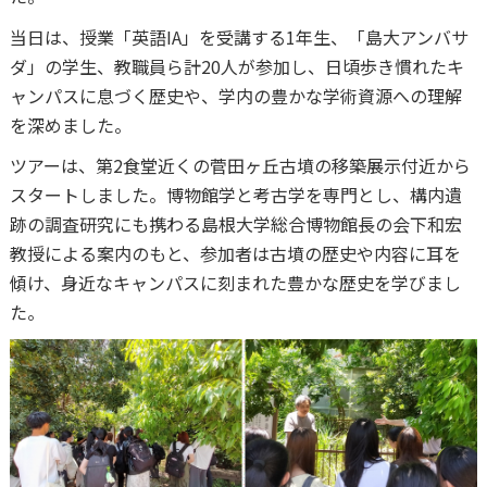
当日は、授業「英語IA」を受講する1年生、「島大アンバサ
ダ」の学生、教職員ら計20人が参加し、日頃歩き慣れたキ
ャンパスに息づく歴史や、学内の豊かな学術資源への理解
を深めました。
ツアーは、第2食堂近くの菅田ヶ丘古墳の移築展示付近から
スタートしました。博物館学と考古学を専門とし、構内遺
跡の調査研究にも携わる島根大学総合博物館長の会下和宏
教授による案内のもと、参加者は古墳の歴史や内容に耳を
傾け、身近なキャンパスに刻まれた豊かな歴史を学びまし
た。