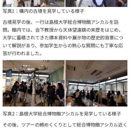
写真1：構内の古墳を見学している様子
古墳見学の後、一行は島根大学総合博物館アシカルを訪
問。館内では、会下教授から天体望遠鏡の来歴をはじめ、
大学に蓄積されてきた標本資料や展示物の歴史的背景につ
いて解説があり、参加学生からの熱心な質問にも丁寧な応
答が行われました。
写真2：島根大学総合博物館アシカルを見学している様子
その後、ツアーの締めくくりとして総合博物館アシカル近く