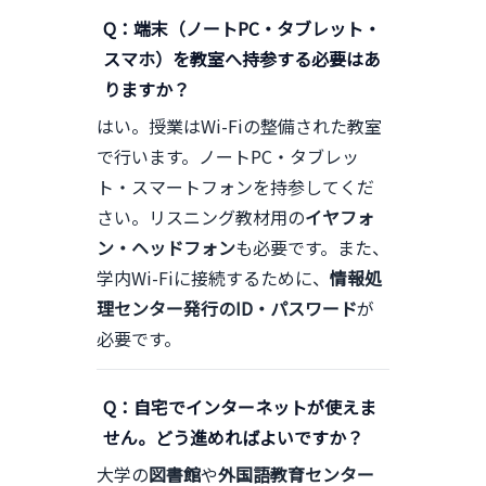
Q：端末（ノートPC・タブレット・
スマホ）を教室へ持参する必要はあ
りますか？
はい。授業はWi-Fiの整備された教室
で行います。ノートPC・タブレッ
ト・スマートフォンを持参してくだ
さい。リスニング教材用の
イヤフォ
ン・ヘッドフォン
も必要です。また、
学内Wi-Fiに接続するために、
情報処
理センター発行のID・パスワード
が
必要です。
Q：自宅でインターネットが使えま
せん。どう進めればよいですか？
大学の
図書館
や
外国語教育センター