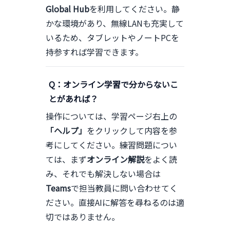
Global Hub
を利用してください。静
かな環境があり、無線LANも充実して
いるため、タブレットやノートPCを
持参すれば学習できます。
Q：オンライン学習で分からないこ
とがあれば？
操作については、学習ページ右上の
「ヘルプ」
をクリックして内容を参
考にしてください。練習問題につい
ては、まず
オンライン解説
をよく読
み、それでも解決しない場合は
Teams
で担当教員に問い合わせてく
ださい。直接AIに解答を尋ねるのは適
切ではありません。