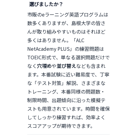
選びましたか？
市販のeラーニング英語プログラムは
数多くありますが、島根大学の皆さ
んが取り組みやすいものはそれほど
多くはありません。「ALC
NetAcademy PLUS」の練習問題は
TOEIC形式で、単なる選択問題だけで
なく
穴埋め
や
並び替え
なども含まれ
ます。本番試験に近い難易度で、丁寧
な「テスト対策」解説、さまざまな
トレーニング、本番同様の問題数・
制限時間、出題傾向に沿った模擬テ
ストも用意されています。時間を確保
してしっかり練習すれば、効率よく
スコアアップが期待できます。