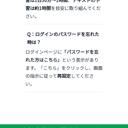
習は1日30分〜1時間
、
テキストの予
習は約1時間
を目安に取り組んでくだ
さい。
Q：ログインのパスワードを忘れた
時は？
ログインページに
「パスワードを忘
れた方はこちら」
という表示があり
ます。「こちら」をクリックし、画面
の指示に従って
再設定
してくださ
い。