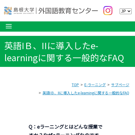
英語ⅠＢ、IIに導入したe-
learningに関する一般的なFAQ
TOP
E-ラーニング
サブページ
英語ⅠＢ、IIに導入したe-learningに関する一般的なFAQ
Q：eラーニングとはどんな授業で