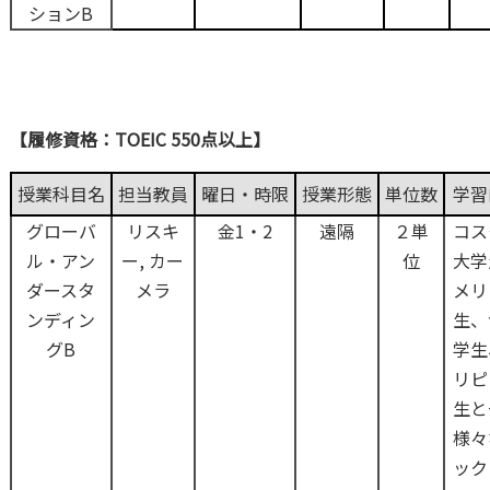
ションB
【履修資格：TOEIC 550点以上】
授業科目名
担当教員
曜日・時限
授業形態
単位数
学習
グローバ
リスキ
金1・2
遠隔
２単
コス
ル・アン
ー, カー
位
大学
ダースタ
メラ
メリ
ンディン
生、
グB
学生
リピ
生と
様々
ック