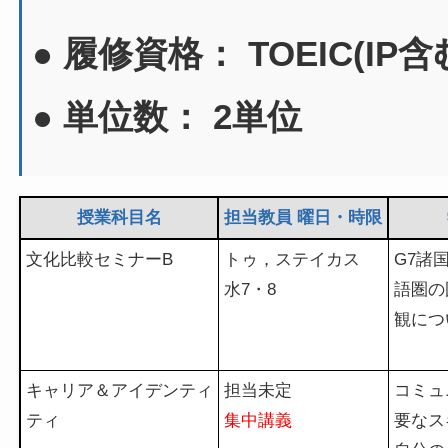
● 履修資格： TOEIC(IP含
● 単位数： 2単位
授業科目名
担当教員 曜日・時限
文化比較セミナーB
トゥ，ステイカス
G7諸
水7・8
語圏の
観につ
キャリア＆アイデンティ
担当未定
コミュ
ティ
集中講義
要なス