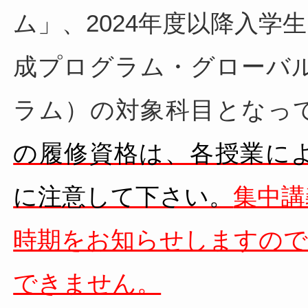
ム」、2024年度以降入学
成プログラム・グローバ
ラム）の対象科目となっ
の履修資格は、各授業に
に注意して下さい。
集中講
時期をお知らせしますので
できません。