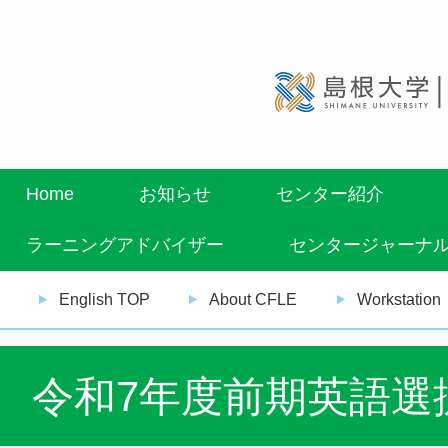
Home
お知らせ
センター紹介
ラーニングアドバイザー
センタージャーナ
English TOP
About CFLE
Workstation
令和7年度前期英語選