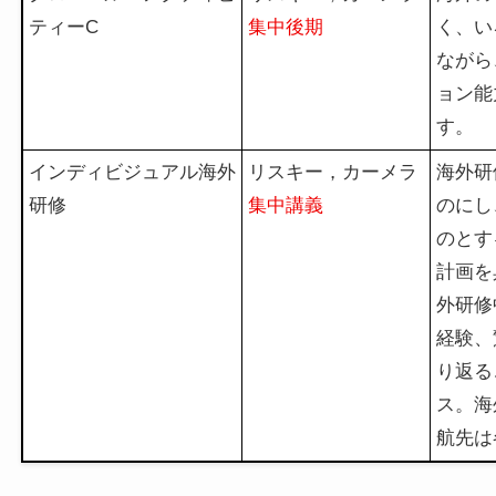
ティーC
集中後期
く、い
ながら
ョン能
す。
インディビジュアル海外
リスキー，カーメラ
海外研
研修
集中講義
のにし
のとす
計画を
外研修
経験、
り返る
ス。海
航先は