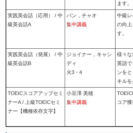
ます。
実践英会話（応用） / 中
パン，チャオ
中級レ
級英会話A
集中講義
の向上
す。
実践英会話（発展） / 中
ジョイナー，キャシ
様々な
級英会話B
ディ
英語で
火3・4
ンをと
キルを
TOEICスコアアップセミ
小豆澤 美穂
TOEI
ナーA / 上級TOEICセミ
集中講義
コア獲
ナー【機種依存文字】