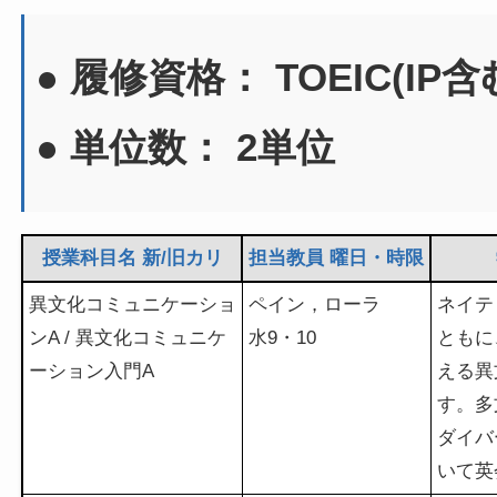
● 履修資格： TOEIC(IP含
● 単位数： 2単位
授業科目名 新/旧カリ
担当教員 曜日・時限
異文化コミュニケーショ
ペイン，ローラ
ネイテ
ンA / 異文化コミュニケ
水9・10
ともに
ーション入門A
える異
す。多
ダイバ
いて英