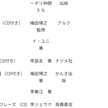
ーホリ仲間
出版
たち
（CD付き）
梅田博之
アルク
監修
イ・ユニ
著
CD付き）
李昌圭 著
ナツメ社
語
（CD付き）
梅田博之
かんき出
著
版
李美江 著
レーズ （CD
李ジェウク
高橋書店