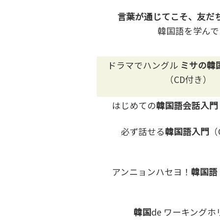
言葉が通じてこそ、友だ
韓国語を学んで
ドラマでハングル
ミサの韓
（CD付き）
はじめての
韓国語会話入門
必ず話せる
韓国語入門
（
アンニョンハセヨ！
韓国語
韓国
de ワーキングホ