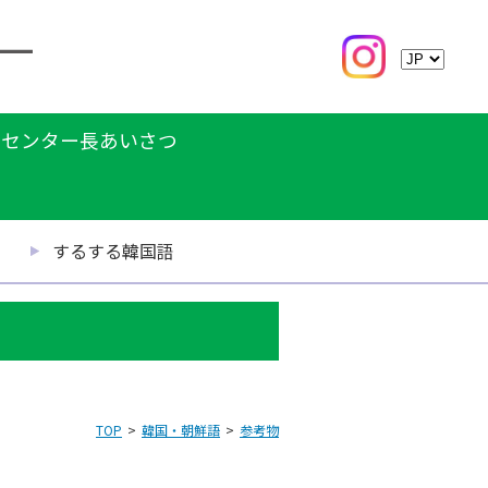
センター長あいさつ
するする韓国語
TOP
韓国・朝鮮語
参考物