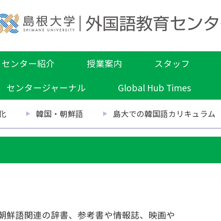
センター紹介
授業案内
スタッフ
センタージャーナル
Global Hub Times
化
韓国・朝鮮語
島大での韓国語カリキュラム
朝鮮語関連の辞書、参考書や情報誌、映画や