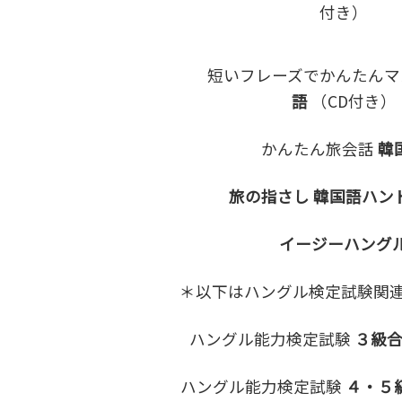
付き）
短いフレーズでかんたんマ
語
（CD付き）
かんたん旅会話
韓
旅の指さし 韓国語ハン
イージーハング
＊以下はハングル検定試験関
ハングル能力検定試験
３級
ハングル能力検定試験
４・５