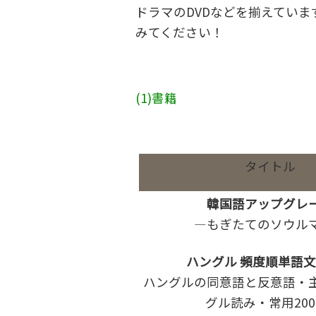
ドラマのDVDなどを揃えてい
みてください！
(1)書籍
タイトル
韓国語アップグレ
―もぎたてのソウル
ハングル
頻度順単語
ハングルの同意語と反意語・
グル読み・常用200