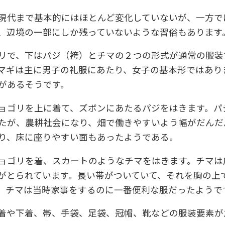
現代まで基本的にはほとんど変化していないが、一方で
、辺境の一部にしか残っていないような習俗もあります
リで、下はパジ（袴）とチマの２つの形式が通常の服装
マギは主に男子の礼服にあたり、女子の基本形ではあり
があるそうです。
ョゴリを上に着て、ズボンにあたるパジをはきます。パ
たが、農耕社会になり、畑で働きやすいよう幅がだんだ
り、床に座りやすい面もあったようである。
ョゴリを着、スカートのようなチマをはきます。チマは
がとられています。長い帯がついていて、それを胸の上
。チマは当時家事をするのに一番便利な服だったようで
着や下着、帯、手袋、足袋、冠帽、靴などの服装要素が