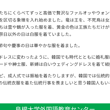
たちにくらべてずっと高価で贅沢なファルオッやウォン
を区切る象徴を入れ始めました。竜は王を、不死鳥は女
ちは雲や鶴が入った服を着、黄金の色は王族たちだけが
祭日以外の日は白服を着ていました。
節句や慶事の日は華やかな服を着ました。
ドレスに変わったように、韓国でも時代とともに婚礼服
ードや紳士服、新婦は白いウェディングドレスを着て結
ピ、成人式では振袖を着たりしますが、韓国では伝統的
の伝統衣服を着た伝統行事を羨ましいと思う韓国人もい
島根大学外国語教育センター