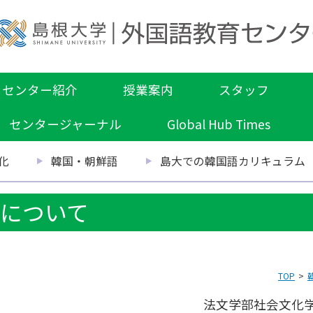
センター紹介
授業案内
スタッフ
センタージャーナル
Global Hub Times
化
韓国・朝鮮語
島大での韓国語カリキュラム
について
TOP
法文学部社会文化