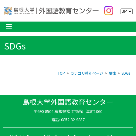
SDGs
TOP
カテゴリ種別ページ
属性
SDGs
島根大学外国語教育センター
〒690-8504 島根県松江市西川津町1060
電話: 0852-32-9837