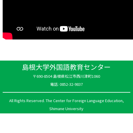
島根大学外国語教育センター
〒690-8504 島根県松江市西川津町1060
電話: 0852-32-9837
All Rights Reserved. The Center for Foreign Language Education,
Shimane University