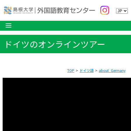
ドイツのオンラインツアー
TOP
ドイツ語
about_Germany