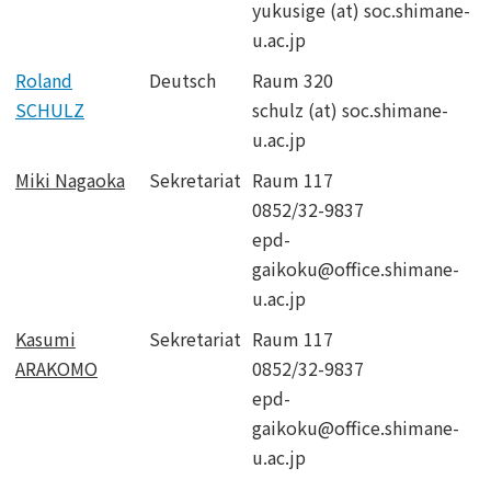
yukusige (at) soc.shimane-
u.ac.jp
Roland
Deutsch
Raum 320
SCHULZ
schulz (at) soc.shimane-
u.ac.jp
Miki Nagaoka
Sekretariat
Raum 117
0852/32-9837
epd-
gaikoku@office.shimane-
u.ac.jp
Kasumi
Sekretariat
Raum 117
ARAKOMO
0852/32-9837
epd-
gaikoku@office.shimane-
u.ac.jp