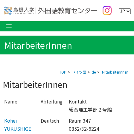
MitarbeiterInnen
TOP
ドイツ語
de
MitarbeiterInnen
MitarbeiterInnen
Name
Abteilung
Kontakt
総合理工学部２号館
Kohei
Deutsch
Raum 347
YUKUSHIGE
0852/32-6224