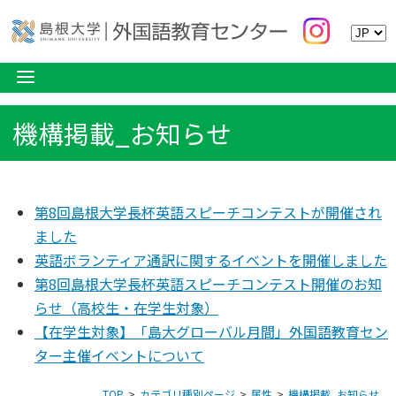
機構掲載_お知らせ
第8回島根大学長杯英語スピーチコンテストが開催され
ました
英語ボランティア通訳に関するイベントを開催しました
第8回島根大学長杯英語スピーチコンテスト開催のお知
らせ（高校生・在学生対象）
【在学生対象】「島大グローバル月間」外国語教育セン
ター主催イベントについて
TOP
カテゴリ種別ページ
属性
機構掲載_お知らせ