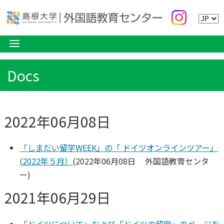
Docs
2022年06月08日
「しまだい留学WEEK」の「 ドイツオンラインツアー」
(2022年５月）
(
2022年06月08日
外国語教育センタ
ー
)
2021年06月29日
「ドイツについて」および「ドイツの留学」のページを