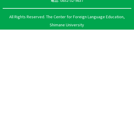
電話: 0852-32-9837
All Rights Reserved. The Center for Foreign Language Education,
Shimane University