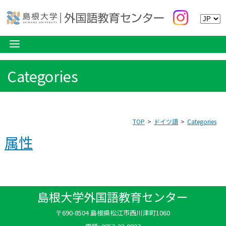
Categories
TOP
ドイツ語
Categories
属性
島根大学外国語教育センター
〒690-8504 島根県松江市西川津町1060