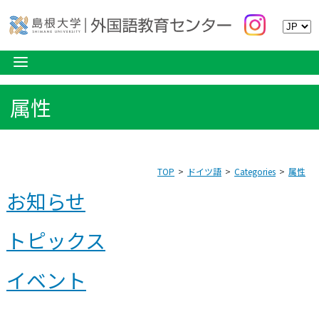
属性
TOP
ドイツ語
Categories
属性
お知らせ
トピックス
イベント